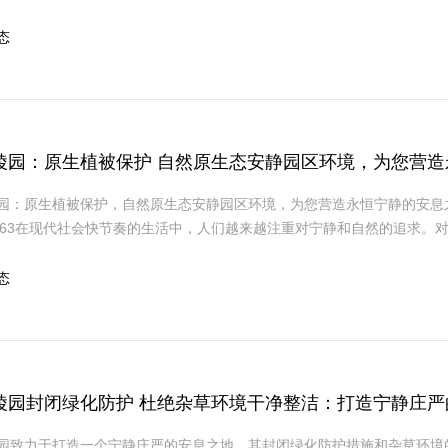
态
陵园：原生植被保护 自然原生态安静园区环境，为您营
园：原生植被保护，自然原生态安静园区环境，为您营造永恒宁静的安息之地
-5063在现代社会快节奏的生活中，人们越来越注重对宁静和自然的追求。
态
陵园封闭绿化防护 杜绝杂草环境干净整洁：打造宁静庄严
园致力于打造一个宁静庄严的安息之地，其封闭绿化防护措施和杂草环境