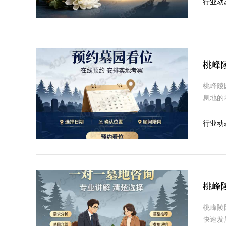
行业动
桃峰
桃峰陵
息地的
行业动
桃峰
桃峰陵
快速发