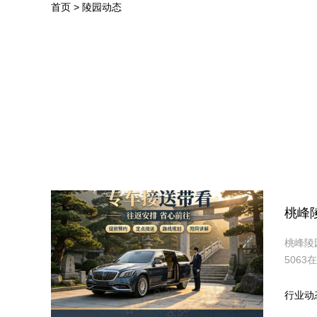
首页
>
陵园动态
桃峰
桃峰陵
506
行业动