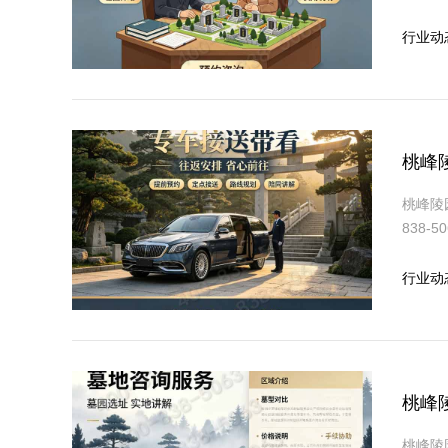
行业动
桃峰
桃峰陵
838
行业动
桃峰
桃峰陵