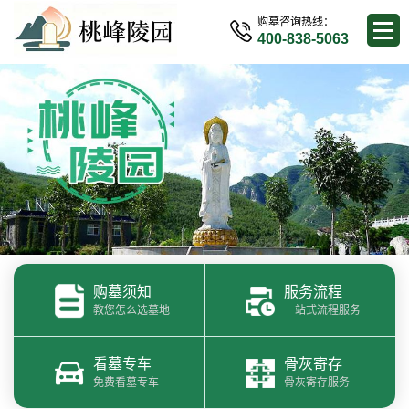
购墓咨询热线：
400-838-5063
购墓须知
服务流程
教您怎么选墓地
一站式流程服务
看墓专车
骨灰寄存
免费看墓专车
骨灰寄存服务