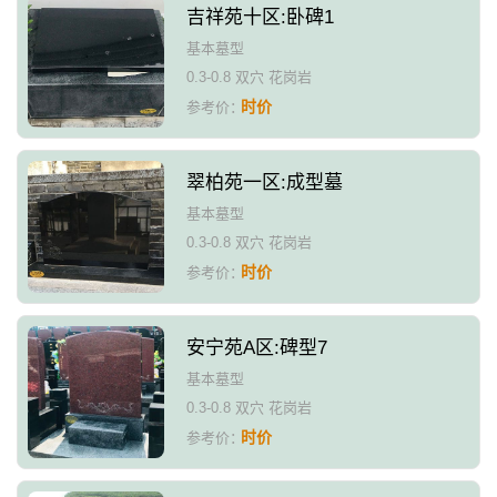
吉祥苑十区:卧碑1
基本墓型
0.3-0.8 双穴 花岗岩
时价
参考价：
翠柏苑一区:成型墓
基本墓型
0.3-0.8 双穴 花岗岩
时价
参考价：
安宁苑A区:碑型7
基本墓型
0.3-0.8 双穴 花岗岩
时价
参考价：