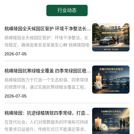
行业动态
桃峰陵园全天候园区管护 环境干净整洁长效稳定，确保逝者安息家属安心
桃峰陵园全天候园区管护：环境干净整洁，长
效稳定，确保逝者安息家属安心☎ 桃峰陵园电
话:400-838-5063在生命的终点，我们最希望的
2026-07-05
是逝者能够得到安息，而家属则能够得到心灵
的慰藉。桃峰陵园作为一
桃峰陵园抗寒绿植全覆盖 四季常绿园区稳定美观：打造生态和谐殡葬环境
桃峰陵园致力于打造一个生态和谐、四季常绿
的殡葬环境，通过实施抗寒绿植全覆盖工程，
不仅提升了园区的美观度，也确保了园区的稳
2026-07-05
定性。本文将探讨桃峰陵园在实现这一目标过
程中可能遇到的问题，并围绕这些问题构建内
桃峰陵园：抗逆绿植铸就四季常绿，打造生态绿色殡葬典范
在现代社会，人们对殡葬服务的环保和可持续
性要求日益提升，传统形式已不能满足需求。