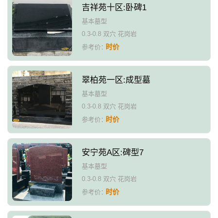
吉祥苑十区:卧碑1
基本墓型
0.3-0.8 双穴 花岗岩
时价
参考价：
翠柏苑一区:成型墓
基本墓型
0.3-0.8 双穴 花岗岩
时价
参考价：
安宁苑A区:碑型7
基本墓型
0.3-0.8 双穴 花岗岩
时价
参考价：