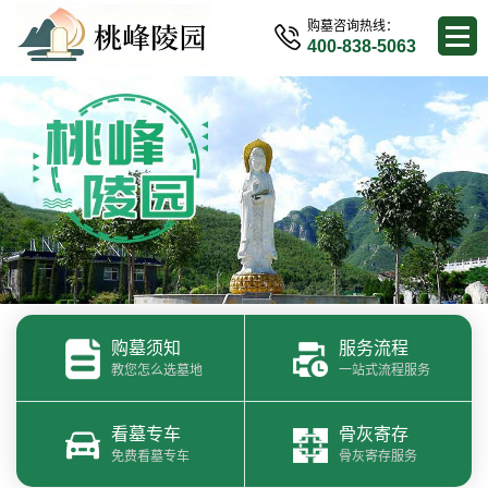
购墓咨询热线：
400-838-5063
购墓须知
服务流程
教您怎么选墓地
一站式流程服务
看墓专车
骨灰寄存
免费看墓专车
骨灰寄存服务