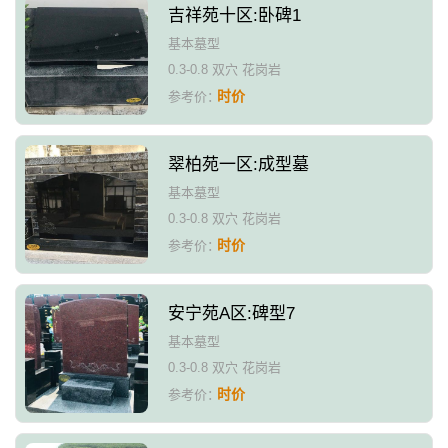
吉祥苑十区:卧碑1
基本墓型
0.3-0.8 双穴 花岗岩
时价
参考价：
翠柏苑一区:成型墓
基本墓型
0.3-0.8 双穴 花岗岩
时价
参考价：
安宁苑A区:碑型7
基本墓型
0.3-0.8 双穴 花岗岩
时价
参考价：