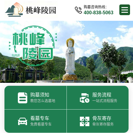
购墓咨询热线：
400-838-5063
购墓须知
服务流程
教您怎么选墓地
一站式流程服务
看墓专车
骨灰寄存
免费看墓专车
骨灰寄存服务