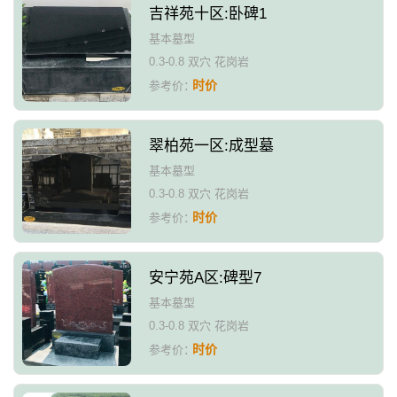
吉祥苑十区:卧碑1
基本墓型
0.3-0.8 双穴 花岗岩
时价
参考价：
翠柏苑一区:成型墓
基本墓型
0.3-0.8 双穴 花岗岩
时价
参考价：
安宁苑A区:碑型7
基本墓型
0.3-0.8 双穴 花岗岩
时价
参考价：