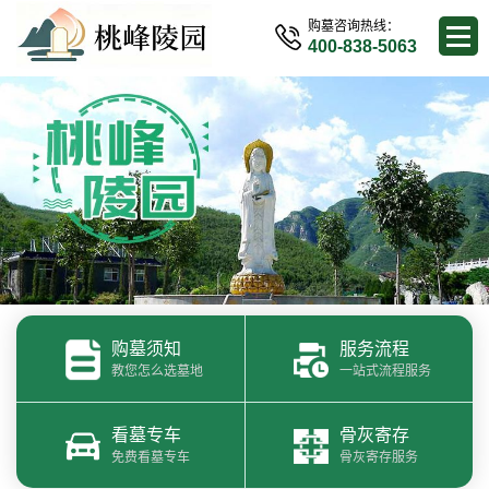
购墓咨询热线：
400-838-5063
购墓须知
服务流程
教您怎么选墓地
一站式流程服务
看墓专车
骨灰寄存
免费看墓专车
骨灰寄存服务