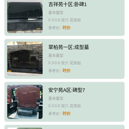
吉祥苑十区:卧碑1
基本墓型
0.3-0.8 双穴 花岗岩
时价
参考价：
翠柏苑一区:成型墓
基本墓型
0.3-0.8 双穴 花岗岩
时价
参考价：
安宁苑A区:碑型7
基本墓型
0.3-0.8 双穴 花岗岩
时价
参考价：