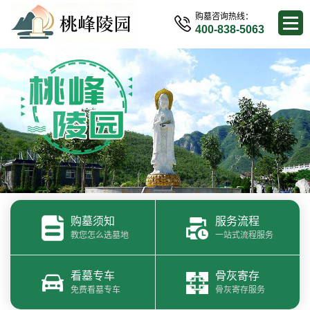
购墓咨询热线：
400-838-5063
购墓须知
服务流程
教您怎么选墓地
一站式流程服务
看墓专车
骨灰寄存
免费看墓专车
骨灰寄存服务