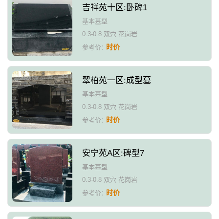
吉祥苑十区:卧碑1
基本墓型
0.3-0.8 双穴 花岗岩
时价
参考价：
翠柏苑一区:成型墓
基本墓型
0.3-0.8 双穴 花岗岩
时价
参考价：
安宁苑A区:碑型7
基本墓型
0.3-0.8 双穴 花岗岩
时价
参考价：