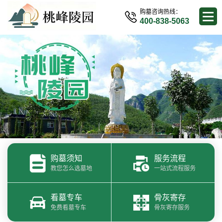
购墓咨询热线：
400-838-5063
购墓须知
服务流程
教您怎么选墓地
一站式流程服务
看墓专车
骨灰寄存
免费看墓专车
骨灰寄存服务