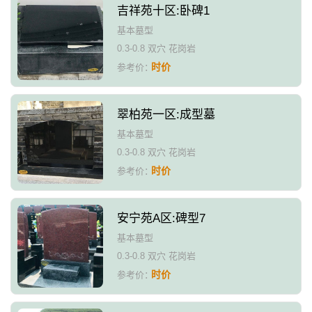
吉祥苑十区:卧碑1
基本墓型
0.3-0.8 双穴 花岗岩
时价
参考价：
翠柏苑一区:成型墓
基本墓型
0.3-0.8 双穴 花岗岩
时价
参考价：
安宁苑A区:碑型7
基本墓型
0.3-0.8 双穴 花岗岩
时价
参考价：