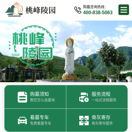
购墓咨询热线：
400-838-5063
购墓须知
服务流程
教您怎么选墓地
一站式流程服务
看墓专车
骨灰寄存
免费看墓专车
骨灰寄存服务