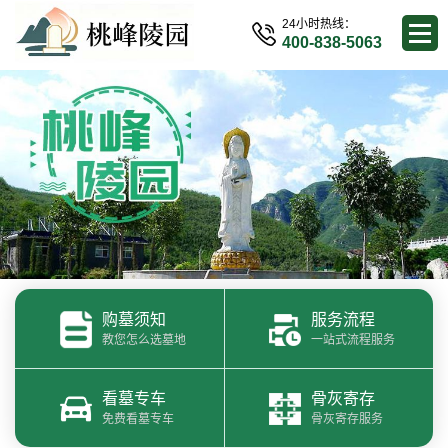
24小时热线：
400-838-5063
购墓须知
服务流程
教您怎么选墓地
一站式流程服务
看墓专车
骨灰寄存
免费看墓专车
骨灰寄存服务