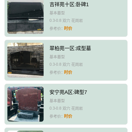
吉祥苑十区:卧碑1
基本墓型
0.3-0.8 双穴 花岗岩
时价
参考价：
翠柏苑一区:成型墓
基本墓型
0.3-0.8 双穴 花岗岩
时价
参考价：
安宁苑A区:碑型7
基本墓型
0.3-0.8 双穴 花岗岩
时价
参考价：