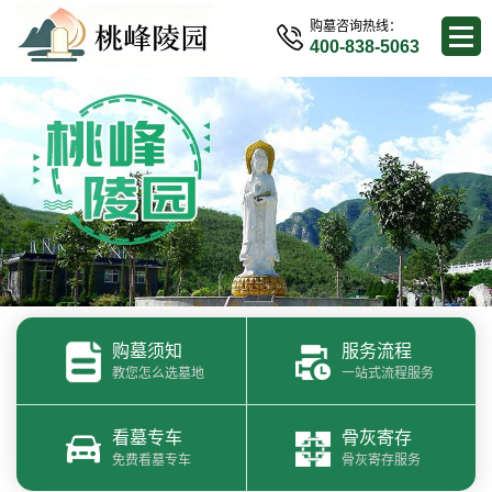
购墓咨询热线：
400-838-5063
购墓须知
服务流程
教您怎么选墓地
一站式流程服务
看墓专车
骨灰寄存
免费看墓专车
骨灰寄存服务