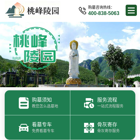
购墓咨询热线：
400-838-5063
购墓须知
服务流程
教您怎么选墓地
一站式流程服务
看墓专车
骨灰寄存
免费看墓专车
骨灰寄存服务