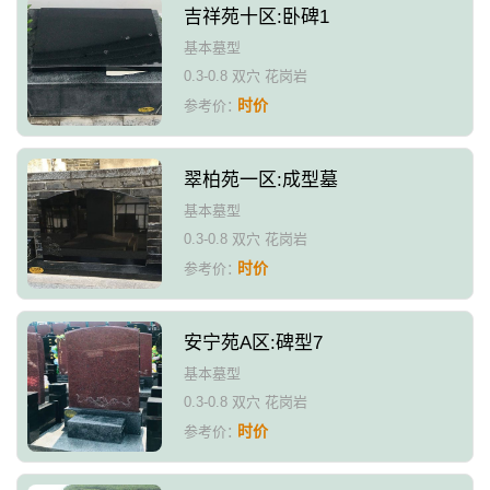
吉祥苑十区:卧碑1
基本墓型
0.3-0.8 双穴 花岗岩
时价
参考价：
翠柏苑一区:成型墓
基本墓型
0.3-0.8 双穴 花岗岩
时价
参考价：
安宁苑A区:碑型7
基本墓型
0.3-0.8 双穴 花岗岩
时价
参考价：