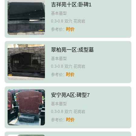
吉祥苑十区:卧碑1
基本墓型
0.3-0.8 双穴 花岗岩
时价
参考价：
翠柏苑一区:成型墓
基本墓型
0.3-0.8 双穴 花岗岩
时价
参考价：
安宁苑A区:碑型7
基本墓型
0.3-0.8 双穴 花岗岩
时价
参考价：