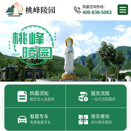
购墓咨询热线：
400-838-5063
购墓须知
服务流程
教您怎么选墓地
一站式流程服务
看墓专车
骨灰寄存
免费看墓专车
骨灰寄存服务