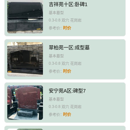
吉祥苑十区:卧碑1
基本墓型
0.3-0.8 双穴 花岗岩
时价
参考价：
翠柏苑一区:成型墓
基本墓型
0.3-0.8 双穴 花岗岩
时价
参考价：
安宁苑A区:碑型7
基本墓型
0.3-0.8 双穴 花岗岩
时价
参考价：