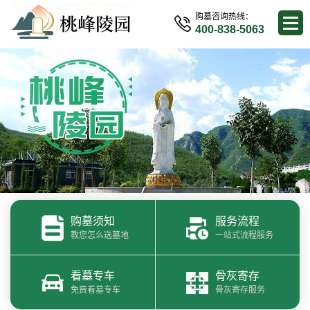
购墓咨询热线：
400-838-5063
购墓须知
服务流程
教您怎么选墓地
一站式流程服务
看墓专车
骨灰寄存
免费看墓专车
骨灰寄存服务