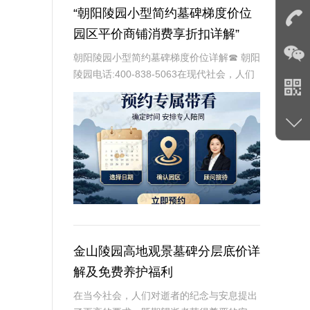
“朝阳陵园小型简约墓碑梯度价位
园区平价商铺消费享折扣详解”
朝阳陵园小型简约墓碑梯度价位详解☎ 朝阳
陵园电话:400-838-5063在现代社会，人们
对于死亡和丧葬的习俗和观念正在发生着深
刻的变化。随着生活节奏的加快和个性化需
求的提升，越来越多的人开始倾向于
金山陵园高地观景墓碑分层底价详
解及免费养护福利
在当今社会，人们对逝者的纪念与安息提出