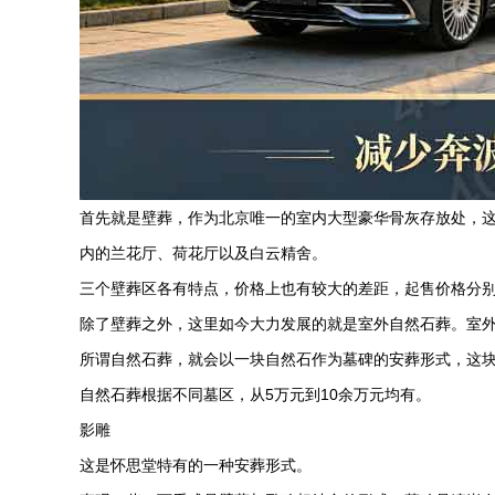
首先就是壁葬，作为北京唯一的室内大型豪华骨灰存放处，
内的兰花厅、荷花厅以及白云精舍。
三个壁葬区各有特点，价格上也有较大的差距，起售价格分
除了壁葬之外，这里如今大力发展的就是室外自然石葬。室
所谓自然石葬，就会以一块自然石作为墓碑的安葬形式，这
自然石葬根据不同墓区，从
5
万元到
10
余万元均有。
影雕
这是怀思堂特有的一种安葬形式。