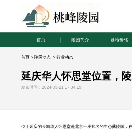
首页
陵园简介
墓地价格
首页
>
陵园动态
>
行业动态
延庆华人怀思堂位置，陵
发布时间：2024-03-21 17:34:19
位于延庆的长城华人怀思堂是北京一座知名的生态葬陵园，