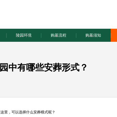
陵园环境
购墓流程
购墓须知
园中有哪些安葬形式？
在这里，可以选择什么安葬模式呢？