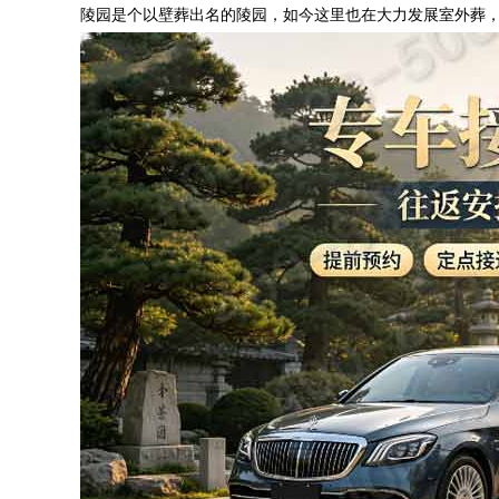
陵园是个以壁葬出名的陵园，如今这里也在大力发展室外葬