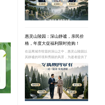
惠灵山陵园：深山静谧，亲民价
格，年度大促福利限时抢购！
在远离城市喧嚣的深山之中，惠灵山陵园以
其静谧的环境和秀丽的风景，为逝者提供了
一个宁静的安息之地。这里不仅地理位置优
越，交通便利，而且提供多样化的墓碑设计
和亲民的价格，成为许多家庭在选择墓地时
的理想选择