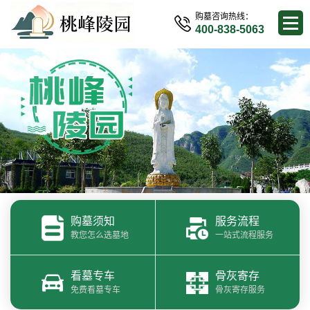
购墓咨询热线：
400-838-5063
购墓须知
服务流程
教您怎么选墓地
一站式流程服务
看墓专车
骨灰寄存
免费看墓专车
骨灰寄存服务