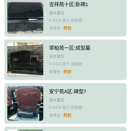
吉祥苑十区:卧碑1
基本墓型
0.3-0.8 双穴 花岗岩
时价
参考价：
翠柏苑一区:成型墓
基本墓型
0.3-0.8 双穴 花岗岩
时价
参考价：
安宁苑A区:碑型7
基本墓型
0.3-0.8 双穴 花岗岩
时价
参考价：