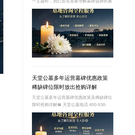
一主题时，我们首先需要理解墓碑选择的重
要性及其对逝者与生者的影响。墓碑不仅是
对逝者的纪念，也是对生者情感的寄托。因
此，选择一款既符合预算又具有纪念意义的
墓碑显得尤
天堂公墓多年运营墓碑优惠政策
稀缺碑位限时放出抢购详解
天堂公墓多年运营墓碑优惠政策及稀缺碑位
限时抢购详解☎ 天堂公墓电话:400-838-
5063天堂公墓，作为一家历史悠久的公墓，
多年来一直致力于为家属提供最优质、最便
捷的墓碑选择服务。随着社会的发展和