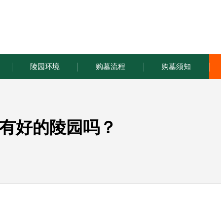
陵园环境
购墓流程
购墓须知
有好的陵园吗？