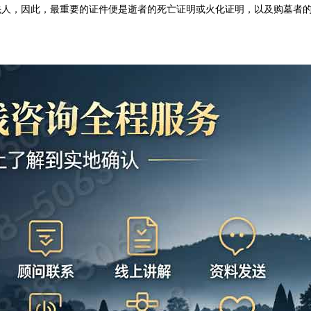
先人，因此，最重要的证件便是逝者的死亡证明或火化证明，以及购墓者