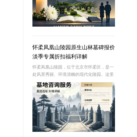
怀柔凤凰山陵园原生山林墓碑报价
淡季专属折扣福利详解
怀柔凤凰山陵园，位于北京市怀柔区，是一
处风景秀丽、环境清幽的现代化陵园。这里
依山傍水，绿树成荫，为逝者提供了一个宁
静而庄严的安息之地。近年来，随着人们对
逝者安葬方式的不断追求，墓碑作为纪念逝
者、寄托哀