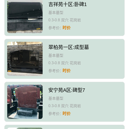
吉祥苑十区:卧碑1
基本墓型
0.3-0.8 双穴 花岗岩
时价
参考价：
翠柏苑一区:成型墓
基本墓型
0.3-0.8 双穴 花岗岩
时价
参考价：
安宁苑A区:碑型7
基本墓型
0.3-0.8 双穴 花岗岩
时价
参考价：