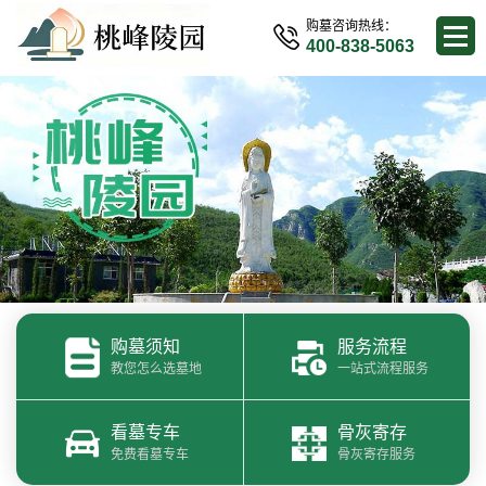
购墓咨询热线：
400-838-5063
购墓须知
服务流程
教您怎么选墓地
一站式流程服务
看墓专车
骨灰寄存
免费看墓专车
骨灰寄存服务