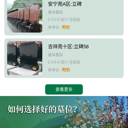
安宁苑A区:立碑
基本墓型
0.3-0.8 双穴 花岗岩
时价
参考价：
吉祥苑十区:立碑58
基本墓型
0.3-0.8 双穴 花岗岩
时价
参考价：
查看更多