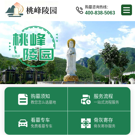
购墓咨询热线：
400-838-5063
购墓须知
服务流程
教您怎么选墓地
一站式流程服务
看墓专车
骨灰寄存
免费看墓专车
骨灰寄存服务