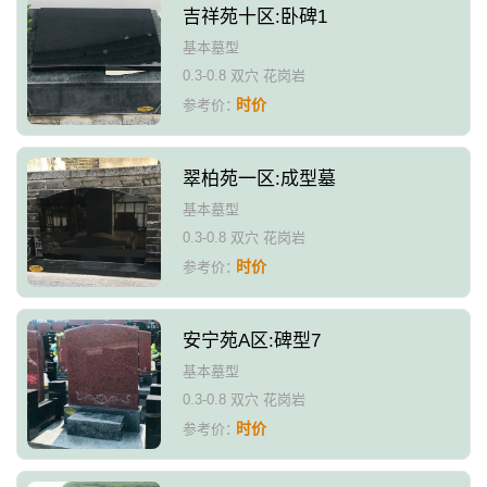
吉祥苑十区:卧碑1
基本墓型
0.3-0.8 双穴 花岗岩
时价
参考价：
翠柏苑一区:成型墓
基本墓型
0.3-0.8 双穴 花岗岩
时价
参考价：
安宁苑A区:碑型7
基本墓型
0.3-0.8 双穴 花岗岩
时价
参考价：