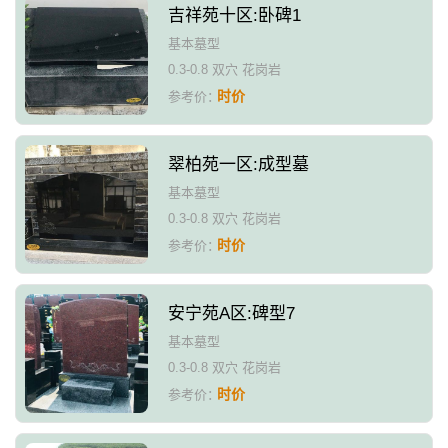
吉祥苑十区:卧碑1
基本墓型
0.3-0.8 双穴 花岗岩
时价
参考价：
翠柏苑一区:成型墓
基本墓型
0.3-0.8 双穴 花岗岩
时价
参考价：
安宁苑A区:碑型7
基本墓型
0.3-0.8 双穴 花岗岩
时价
参考价：