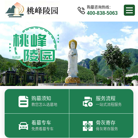
购墓咨询热线：
400-838-5063
购墓须知
服务流程
教您怎么选墓地
一站式流程服务
看墓专车
骨灰寄存
免费看墓专车
骨灰寄存服务