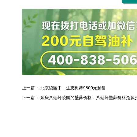
上一篇：
北京陵园中，生态树葬9800元起售
下一篇：
延庆八达岭陵园的壁葬价格，八达岭壁葬价格是多