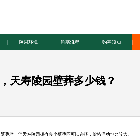
陵园环境
购墓流程
购墓须知
，天寿陵园壁葬多少钱？
是壁葬墙，但天寿陵园拥有多个壁葬区可以选择，价格浮动也比较大。