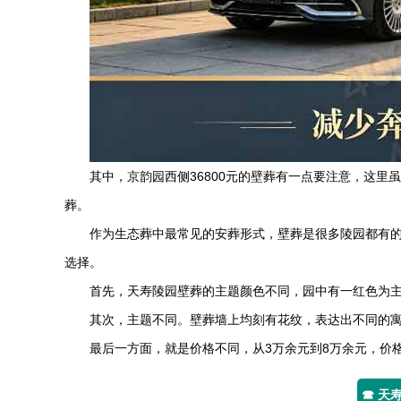
其中，京韵园西侧36800元的壁葬有一点要注意，这
葬。
作为生态葬中最常见的安葬形式，壁葬是很多陵园都有
选择。
首先，天寿陵园壁葬的主题颜色不同，园中有一红色为
其次，主题不同。壁葬墙上均刻有花纹，表达出不同的
最后一方面，就是价格不同，从3万余元到8万余元，价
☎ 天寿