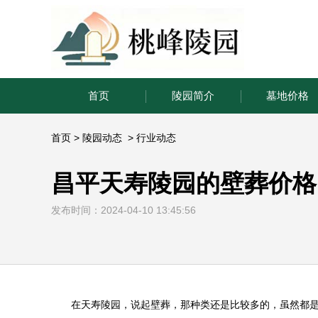
首页
陵园简介
墓地价格
首页
>
陵园动态
>
行业动态
昌平天寿陵园的壁葬价格
发布时间：2024-04-10 13:45:56
在
天寿陵园
，说起壁葬，那种类还是比较多的，虽然都