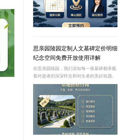
思亲园陵园定制人文墓碑定价明细
纪念空间免费开放使用详解
在思亲园陵园，我们深知每一座墓碑都承载
着对逝者的深深怀念和对生者的美好祝愿。
因此，我们精心定制的人文墓碑不仅是对逝
者的永恒纪念，更是生者情感的寄托。本文
将详细介绍思亲园陵园定制人文墓碑的定价
明细以及纪