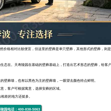
里虽然价格相对比较便宜，但这里的壁葬是单穴壁葬，其他形式的壁葬，则
的生态在。天寿陵园在基础的壁葬基础上，打造出艺术形态的壁葬，给客
主的壁葬墙，也有以黑色为主的壁葬墙，一眼望去颜色特点鲜明。
寓意，客户可根据寓意，选择安葬的区域。
格相差的地方还挺多。
陵园电话：400-838-5063